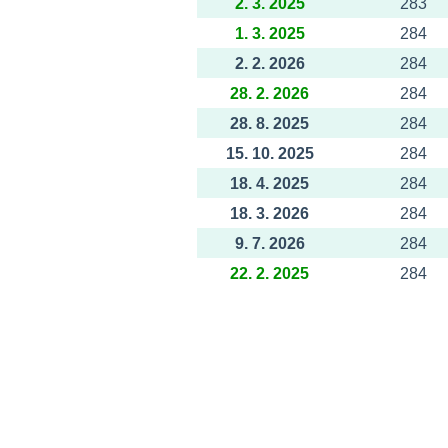
2. 3. 2025
283
1. 3. 2025
284
2. 2. 2026
284
28. 2. 2026
284
28. 8. 2025
284
15. 10. 2025
284
18. 4. 2025
284
18. 3. 2026
284
9. 7. 2026
284
22. 2. 2025
284