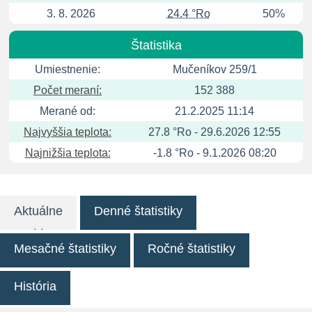
3. 8. 2026
24.4 °Ro
50%
Štatistika
Umiestnenie:
Mučeníkov 259/1
Počet meraní:
152 388
Merané od:
21.2.2025 11:14
Najvyššia teplota:
27.8 °Ro - 29.6.2026 12:55
Najnižšia teplota:
-1.8 °Ro - 9.1.2026 08:20
Aktuálne
Denné štatistiky
Mesačné štatistiky
Ročné štatistiky
História