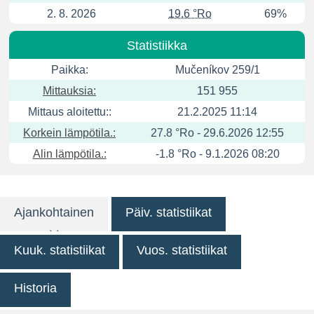
2. 8. 2026
19.6 °Ro
69%
Statistiikka
Paikka:
Mučeníkov 259/1
Mittauksia:
151 955
Mittaus aloitettu::
21.2.2025 11:14
Korkein lämpötila.:
27.8 °Ro - 29.6.2026 12:55
Alin lämpötila.:
-1.8 °Ro - 9.1.2026 08:20
Ajankohtainen
Päiv. statistiikat
Kuuk. statistiikat
Vuos. statistiikat
Historia