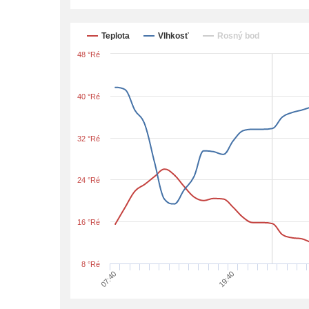
Teplota
Vlhkosť
Rosný bod
48 °Ré
40 °Ré
32 °Ré
24 °Ré
16 °Ré
8 °Ré
07:40
19:40