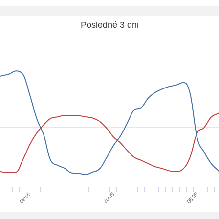
Posledné 3 dni
08:05
20:05
08:05