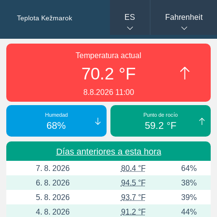
ES
Fahrenheit
Teplota Kežmarok
Temperatura actual
70.2 °F
8.8.2026 11:00
Humedad
Punto de rocío
68%
59.2 °F
Días anteriores a esta hora
7. 8. 2026
80.4 °F
64%
6. 8. 2026
94.5 °F
38%
5. 8. 2026
93.7 °F
39%
4. 8. 2026
91.2 °F
44%