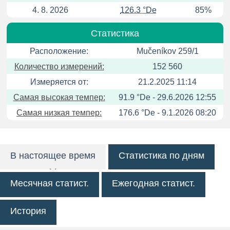
4. 8. 2026
126.3 °De
85%
Статистика
Расположение:
Mučeníkov 259/1
Количество измерений:
152 560
Измеряется от:
21.2.2025 11:14
Самая высокая темпер:
91.9 °De - 29.6.2026 12:55
Самая низкая темпер:
176.6 °De - 9.1.2026 08:20
В настоящее время
Статистика по дням
Месячная статист.
Ежегодная статист.
История