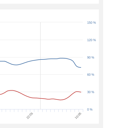
150 %
120 %
90 %
60 %
30 %
0 %
22:05
10:05