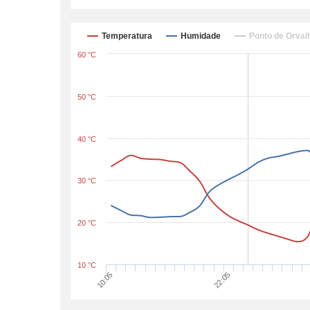
Temperatura
Humidade
Ponto de Orval
60 °C
50 °C
40 °C
30 °C
20 °C
10 °C
10:05
22:05