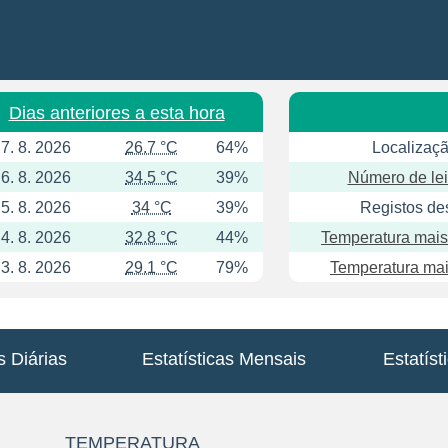
Dias anteriores a esta hora
7. 8. 2026
26.7 °C
64%
Localizaçã
6. 8. 2026
34.5 °C
39%
Número de lei
5. 8. 2026
34 °C
39%
Registos de
4. 8. 2026
32.8 °C
44%
Temperatura mais
3. 8. 2026
29.1 °C
79%
Temperatura mai
s Diárias
Estatísticas Mensais
Estatíst
TEMPERATURA