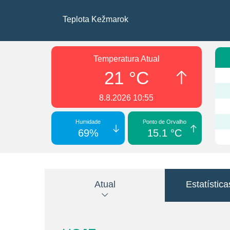
Teplota Kežmarok
Temperatura Atual
21 °C
8.8.2026 10:55
Humidade
Ponto de Orvalho
69%
15.1 °C
Atual
Estatística