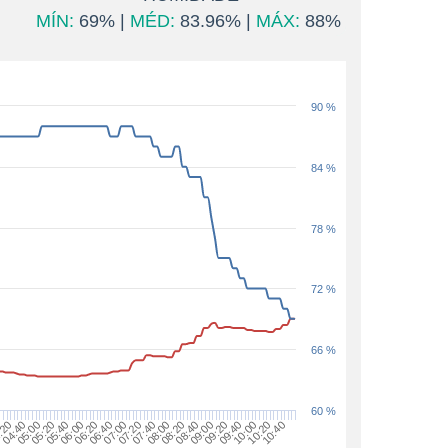
MÍN:
69% |
MÉD:
83.96% |
MÁX:
88%
90 %
84 %
78 %
72 %
66 %
60 %
10:00
05:00
06:00
07:00
08:00
09:00
04:40
05:40
06:40
07:40
08:40
09:40
10:40
:20
05:20
06:20
07:20
08:20
09:20
10:20