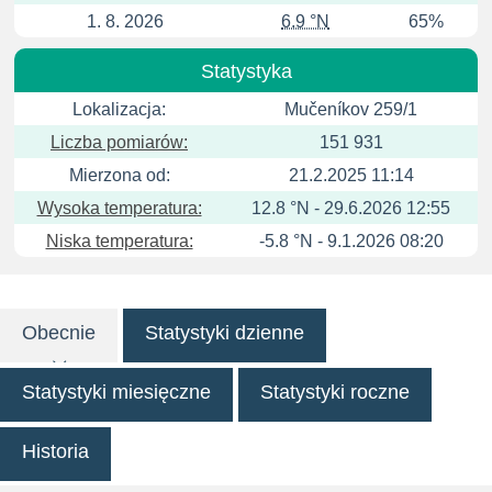
1. 8. 2026
6.9 °N
65%
Statystyka
Lokalizacja:
Mučeníkov 259/1
Liczba pomiarów:
151 931
Mierzona od:
21.2.2025 11:14
Wysoka temperatura:
12.8 °N - 29.6.2026 12:55
Niska temperatura:
-5.8 °N - 9.1.2026 08:20
Obecnie
Statystyki dzienne
Statystyki miesięczne
Statystyki roczne
Historia