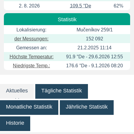
2. 8. 2026
109.5 °De
62%
Statistik
Lokalisierung:
Mučeníkov 259/1
der Messungen:
152 092
Gemessen an:
21.2.2025 11:14
Höchste Temperatur:
91.9 °De - 29.6.2026 12:55
Niedrigste Temp.:
176.6 °De - 9.1.2026 08:20
Aktuelles
Tägliche Statistik
Monatliche Statistik
Jährliche Statistik
Historie