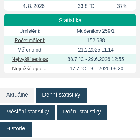
4. 8. 2026
33.8 °C
37%
Statistika
Umístění:
Mučeníkov 259/1
Počet měření:
152 688
Měřeno od:
21.2.2025 11:14
Nejvyšší teplota:
38.7 °C - 29.6.2026 12:55
Nejnižší teplota:
-17.7 °C - 9.1.2026 08:20
Aktuálně
Denní statistiky
Měsíční statistiky
Roční statistiky
Historie