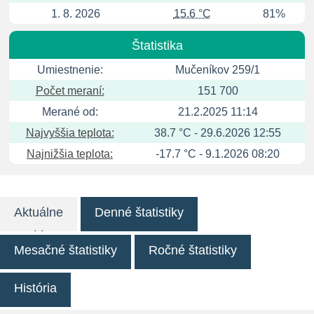
1. 8. 2026
15.6 °C
81%
Štatistika
Umiestnenie:
Mučeníkov 259/1
Počet meraní:
151 700
Merané od:
21.2.2025 11:14
Najvyššia teplota:
38.7 °C - 29.6.2026 12:55
Najnižšia teplota:
-17.7 °C - 9.1.2026 08:20
Aktuálne
Denné štatistiky
Mesačné štatistiky
Ročné štatistiky
História